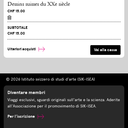
Dessins suisses du XXe siècle
CHF 15.00
SUBTOTALE
CHF 15.00
Ulteriori acquisti
© 2026 Istituto svizzero di studi d'arte (SIK-ISEA)
Diventare membri
Viaggi esclusivi, sguardi originali sull'arte e la scienza. Aderite
all'Associazione per il promovimento di SIK-ISEA.
Per l'iscrizione