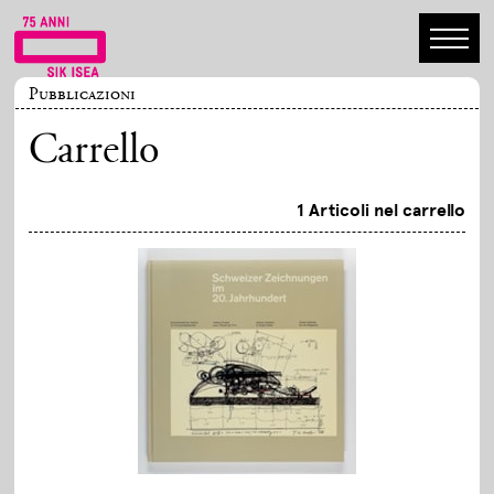
Pubblicazioni
Carrello
1 Articoli nel carrello