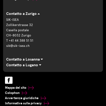
Contatto a Zurigo
SIK-ISEA
Zollikerstrasse 32
Casella postale
CH-8032 Zurigo
T +41 44 388 51 51
sik@sik-isea.ch
Contatto a Losanna
Contatto a Lugano
Mappa del sito
Colophon
Avvertenze giuridiche
Informativa sulla privacy