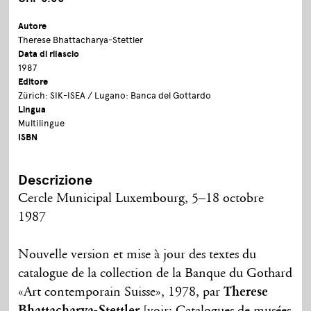
Autore
Therese Bhattacharya-Stettler
Data di rilascio
1987
Editore
Zürich: SIK-ISEA / Lugano: Banca del Gottardo
Lingua
Multilingue
ISBN
Descrizione
Cercle Municipal Luxembourg, 5–18 octobre
1987
Nouvelle version et mise à jour des textes du
catalogue de la collection de la Banque du Gothard
«Art contemporain Suisse», 1978, par
Therese
Bhattacharya-Stettler
[voir: Catalogues de musées