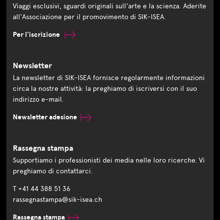
Viaggi esclusivi, sguardi originali sull'arte e la scienza. Aderite
all'Associazione per il promovimento di SIK-ISEA.
Per l'iscrizione
Newsletter
La newsletter di SIK-ISEA fornisce regolarmente informazioni
circa la nostre attività: la preghiamo di iscriversi con il suo
indirizzo e-mail.
Newsletter adesione
Rassegna stampa
Supportiamo i professionisti dei media nelle loro ricerche. Vi
preghiamo di contattarci.
T +41 44 388 51 36
rassegnastampa@sik-isea.ch
Rassegna stampa