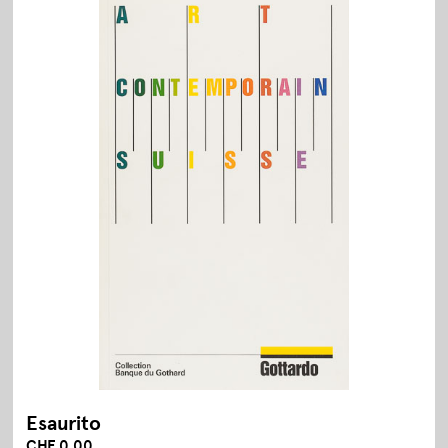
Esaurito
CHF 0.00