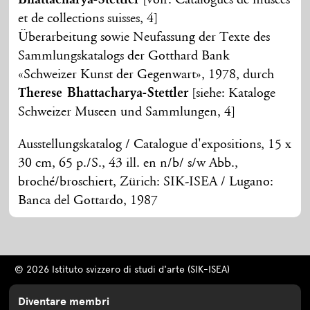
et de collections suisses, 4]
Überarbeitung sowie Neufassung der Texte des
Sammlungskatalogs der Gotthard Bank
«Schweizer Kunst der Gegenwart», 1978, durch
Therese Bhattacharya-Stettler
[siehe: Kataloge
Schweizer Museen und Sammlungen, 4]
Ausstellungskatalog / Catalogue d'expositions, 15 x
30 cm, 65 p./S., 43 ill. en n/b/ s/w Abb.,
broché/broschiert, Zürich: SIK-ISEA / Lugano:
Banca del Gottardo, 1987
© 2026 Istituto svizzero di studi d'arte (SIK-ISEA)
Diventare membri