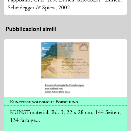
Pappband, CHF 48.-, Zürich: SIK-ISEA / Zürich:
Scheidegger & Spiess, 2002
Pubblicazioni simili
Kunsttechnologische Forschung...
KUNSTmaterial, Bd. 3, 22 x 28 cm, 144 Seiten,
134 farbige...