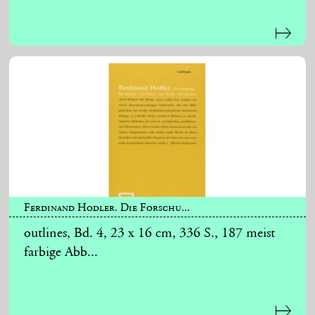
Ferdinand Hodler. Die Forschu...
outlines, Bd. 4, 23 x 16 cm, 336 S., 187 meist
farbige Abb...