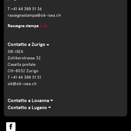
T +41 44 388 51 36
rassegnastampa@sik-isea.ch
Rassegna stampa
Contatto a Zurigo
SIK-ISEA
Zollikerstrasse 32
Casella postale
CH-8032 Zurigo
T +41 44 388 51 51
sik@sik-isea.ch
Contatto a Losanna
Contatto a Lugano