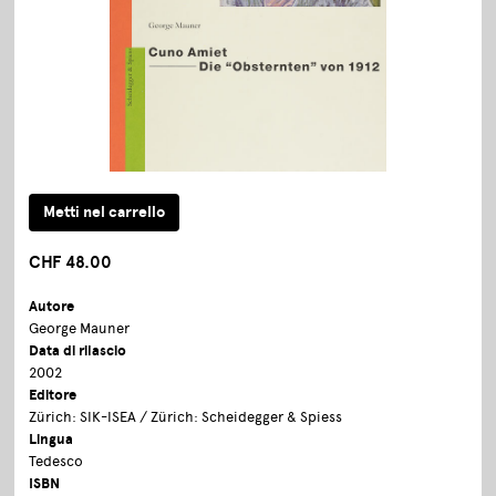
CHF 48.00
Autore
George Mauner
Data di rilascio
2002
Editore
Zürich: SIK-ISEA / Zürich: Scheidegger & Spiess
Lingua
Tedesco
ISBN