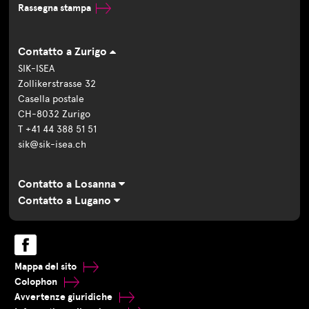
Rassegna stampa
Contatto a Zurigo
SIK-ISEA
Zollikerstrasse 32
Casella postale
CH-8032 Zurigo
T +41 44 388 51 51
sik@sik-isea.ch
Contatto a Losanna
Contatto a Lugano
Mappa del sito
Colophon
Avvertenze giuridiche