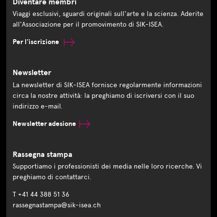
Diventare membri
Viaggi esclusivi, sguardi originali sull'arte e la scienza. Aderite
all'Associazione per il promovimento di SIK-ISEA.
Per l'iscrizione
Newsletter
La newsletter di SIK-ISEA fornisce regolarmente informazioni
circa la nostre attività: la preghiamo di iscriversi con il suo
indirizzo e-mail.
Newsletter adesione
Rassegna stampa
Supportiamo i professionisti dei media nelle loro ricerche. Vi
preghiamo di contattarci.
T +41 44 388 51 36
rassegnastampa@sik-isea.ch