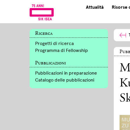
Attualità
Risorse 
Ricerca
Progetti di ricerca
Programma di Fellowship
Pubb
Pubblicazioni
Mu
Pubblicazioni in preparazione
Catalogo delle pubblicazioni
Ku
S