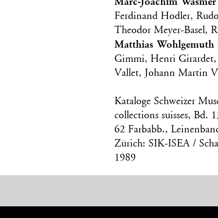
Marc-Joachim Wasmer
Ferdinand Hodler, Rudo
Theodor Meyer-Basel, Rob
Matthias Wohlgemuth
Gimmi, Henri Girardet,
Vallet, Johann Martin V
Kataloge Schweizer Mu
collections suisses, Bd.
62 Farbabb., Leinenban
Zürich: SIK-ISEA / Scha
1989