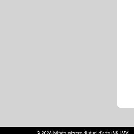
© 2026 Istituto svizzero di studi d'arte (SIK-ISEA)