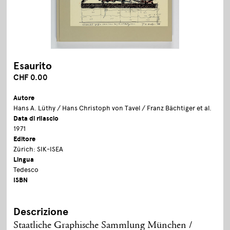
Esaurito
CHF 0.00
Autore
Hans A. Lüthy / Hans Christoph von Tavel / Franz Bächtiger et al.
Data di rilascio
1971
Editore
Zürich: SIK-ISEA
Lingua
Tedesco
ISBN
Descrizione
Staatliche Graphische Sammlung München /