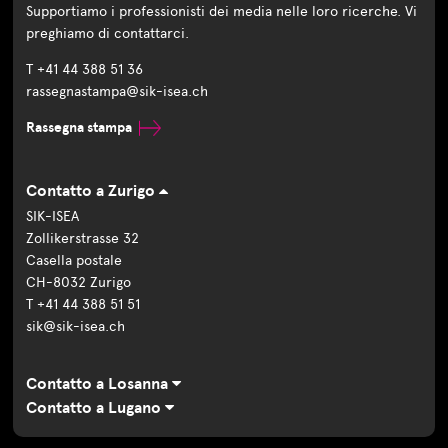
Supportiamo i professionisti dei media nelle loro ricerche. Vi
preghiamo di contattarci.
T +41 44 388 51 36
rassegnastampa@sik-isea.ch
Rassegna stampa
Contatto a Zurigo
SIK-ISEA
Zollikerstrasse 32
Casella postale
CH-8032 Zurigo
T +41 44 388 51 51
sik@sik-isea.ch
Contatto a Losanna
Contatto a Lugano