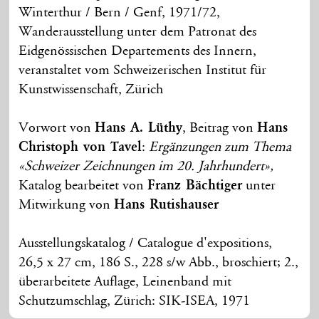
Winterthur / Bern / Genf, 1971/72,
Wanderausstellung unter dem Patronat des
Eidgenössischen Departements des Innern,
veranstaltet vom Schweizerischen Institut für
Kunstwissenschaft, Zürich
Vorwort von
Hans A. Lüthy
, Beitrag von
Hans
Christoph von Tavel
:
Ergänzungen zum Thema
«Schweizer Zeichnungen im 20. Jahrhundert»,
Katalog bearbeitet von
Franz Bächtiger
unter
Mitwirkung von
Hans Rutishauser
Ausstellungskatalog / Catalogue d'expositions,
26,5 x 27 cm, 186 S., 228 s/w Abb., broschiert; 2.,
überarbeitete Auflage, Leinenband mit
Schutzumschlag, Zürich: SIK-ISEA, 1971