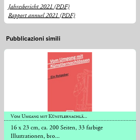
Jahresbericht 2021 (PDF)
Rapport annuel 2021 (PDF)
Pubblicazioni simili
Vom Umgang mit Künstlernachlä...
16 x 23 cm, ca. 200 Seiten, 33 farbige
Illustrationen, bro...