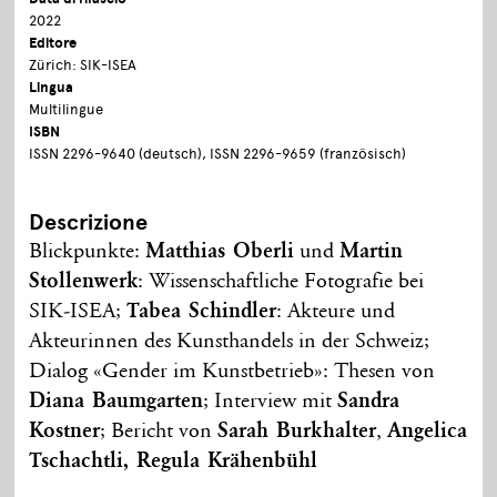
2022
Editore
Zürich: SIK-ISEA
Lingua
Multilingue
ISBN
ISSN 2296-9640 (deutsch), ISSN 2296-9659 (französisch)
Descrizione
Blickpunkte:
Matthias Oberli
und
Martin
Stollenwerk
: Wissenschaftliche Fotografie bei
SIK-ISEA;
Tabea Schindler
: Akteure und
Akteurinnen des Kunsthandels in der Schweiz;
Dialog «Gender im Kunstbetrieb»: Thesen von
Diana Baumgarten
; Interview mit
Sandra
Kostner
; Bericht von
Sarah Burkhalter
,
Angelica
Tschachtli, Regula Krähenbühl