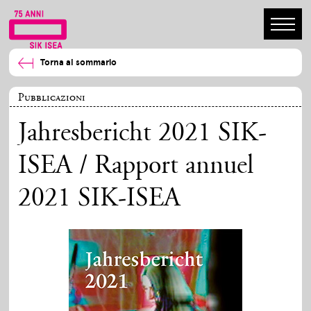
Torna al sommario
Pubblicazioni
Jahresbericht 2021 SIK-
ISEA / Rapport annuel
2021 SIK-ISEA