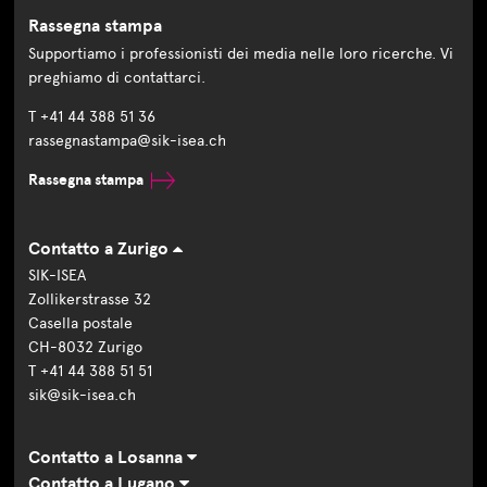
Rassegna stampa
Supportiamo i professionisti dei media nelle loro ricerche. Vi
preghiamo di contattarci.
T +41 44 388 51 36
rassegnastampa@sik-isea.ch
Rassegna stampa
Contatto a Zurigo
SIK-ISEA
Zollikerstrasse 32
Casella postale
CH-8032 Zurigo
T +41 44 388 51 51
sik@sik-isea.ch
Contatto a Losanna
Contatto a Lugano