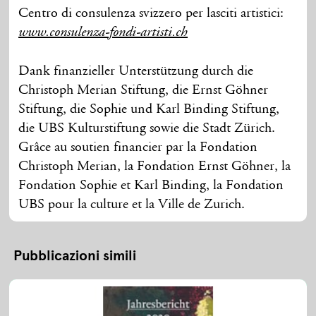
Centro di consulenza svizzero per lasciti artistici:
www.consulenza-fondi-artisti.ch
Dank finanzieller Unterstützung durch die
Christoph Merian Stiftung, die Ernst Göhner
Stiftung, die Sophie und Karl Binding Stiftung,
die UBS Kulturstiftung sowie die Stadt Zürich.
Grâce au soutien financier par la Fondation
Christoph Merian, la Fondation Ernst Göhner, la
Fondation Sophie et Karl Binding, la Fondation
UBS pour la culture et la Ville de Zurich.
Pubblicazioni simili