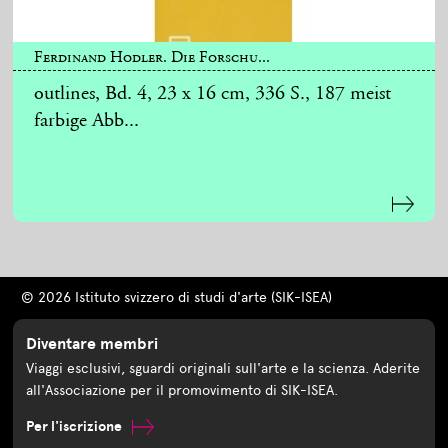
Ferdinand Hodler. Die Forschu...
outlines, Bd. 4, 23 x 16 cm, 336 S., 187 meist
farbige Abb...
© 2026 Istituto svizzero di studi d'arte (SIK-ISEA)
Diventare membri
Viaggi esclusivi, sguardi originali sull'arte e la scienza. Aderite
all'Associazione per il promovimento di SIK-ISEA.
Per l'iscrizione