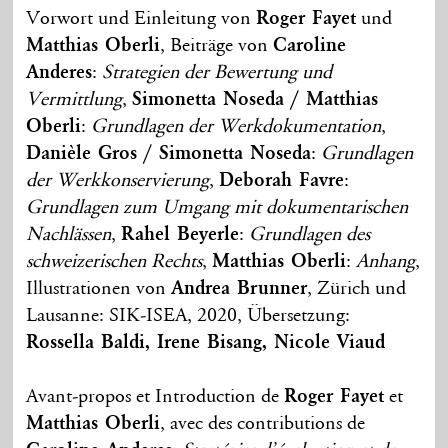
Vorwort und Einleitung von
Roger Fayet
und
Matthias Oberli
, Beiträge von
Caroline
Anderes
:
Strategien der Bewertung und
Vermittlung
,
Simonetta Noseda / Matthias
Oberli
:
Grundlagen der Werkdokumentation
,
Danièle Gros / Simonetta Noseda
:
Grundlagen
der Werkkonservierung
,
Deborah Favre
:
Grundlagen zum Umgang mit dokumentarischen
Nachlässen
,
Rahel Beyerle
:
Grundlagen des
schweizerischen Rechts
,
Matthias Oberli
:
Anhang
,
Illustrationen von
Andrea Brunner
, Zürich und
Lausanne: SIK-ISEA, 2020, Übersetzung:
Rossella Baldi, Irene Bisang, Nicole Viaud
Avant-propos et Introduction de
Roger Fayet
et
Matthias Oberli
, avec des contributions de