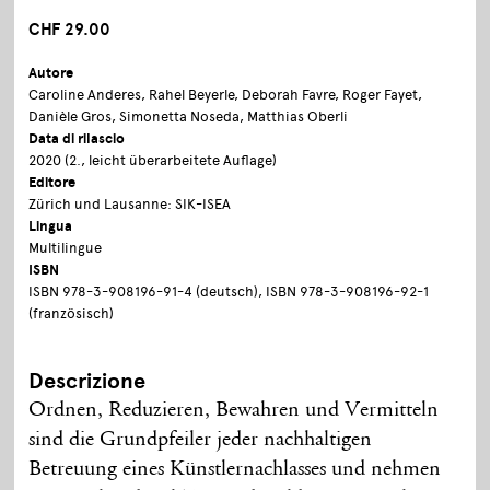
CHF 29.00
Autore
Caroline Anderes, Rahel Beyerle, Deborah Favre, Roger Fayet,
Danièle Gros, Simonetta Noseda, Matthias Oberli
Data di rilascio
2020 (2., leicht überarbeitete Auflage)
Editore
Zürich und Lausanne: SIK-ISEA
Lingua
Multilingue
ISBN
ISBN 978-3-908196-91-4 (deutsch), ISBN 978-3-908196-92-1
(französisch)
Descrizione
Ordnen, Reduzieren, Bewahren und Vermitteln
sind die Grundpfeiler jeder nachhaltigen
Betreuung eines Künstlernachlasses und nehmen