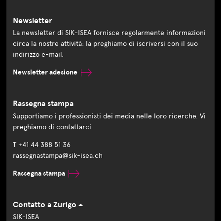
Newsletter
La newsletter di SIK-ISEA fornisce regolarmente informazioni
circa la nostre attività: la preghiamo di iscriversi con il suo
indirizzo e-mail.
Newsletter adesione
Rassegna stampa
Supportiamo i professionisti dei media nelle loro ricerche. Vi
preghiamo di contattarci.
T +41 44 388 51 36
rassegnastampa@sik-isea.ch
Rassegna stampa
Contatto a Zurigo
SIK-ISEA