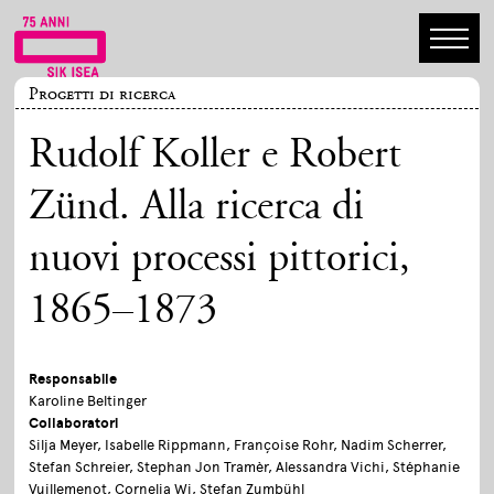
Progetti di ricerca
Rudolf Koller e Robert
Zünd. Alla ricerca di
nuovi processi pittorici,
1865–1873
Responsabile
Karoline Beltinger
Collaboratori
Silja Meyer, Isabelle Rippmann, Françoise Rohr, Nadim Scherrer,
Stefan Schreier, Stephan Jon Tramèr, Alessandra Vichi, Stéphanie
Vuillemenot, Cornelia Wi, Stefan Zumbühl