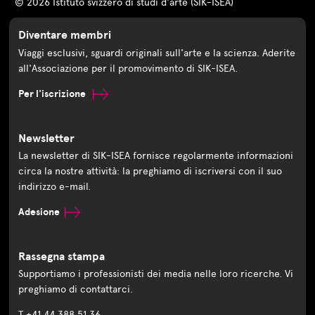
© 2026 Istituto svizzero di studi d'arte (SIK-ISEA)
Diventare membri
Viaggi esclusivi, sguardi originali sull'arte e la scienza. Aderite
all'Associazione per il promovimento di SIK-ISEA.
Per l'iscrizione
Newsletter
La newsletter di SIK-ISEA fornisce regolarmente informazioni
circa la nostre attività: la preghiamo di iscriversi con il suo
indirizzo e-mail.
Adesione
Rassegna stampa
Supportiamo i professionisti dei media nelle loro ricerche. Vi
preghiamo di contattarci.
T +41 44 388 51 36