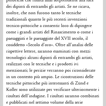
pittoriche che risulta assai sorprendente alla luce
dei dipinti di entrambi gli artisti. Se ne ricava,
inoltre, che non furono tanto le tecniche
tradizionali quanto le più recenti invenzioni
tecnico-pittoriche a consentir loro di dipingere
come i grandi artisti del Rinascimento o come i
paesaggisti e le paesaggiste del XVII secolo, il
cosiddetto «Secolo d'oro». Oltre all'analisi delle
rispettive lettere, saranno esaminati con mezzi
tecnologici alcuni dipinti di entrambi gli artisti,
realizzati con le tecniche e i prodotti ivi
menzionati; le perizie verranno poi riconsiderate
in un contesto più ampio. Le ricostruzioni delle
tecniche pittoriche più interessanti di Zünd e
Koller sono utilizzate per verificare ulteriormente i
risultati dell’indagine. I risultati saranno combinati
e pubblicati nel settimo volume della serie