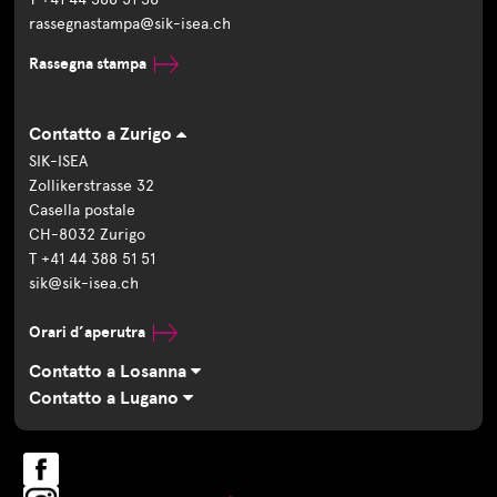
rassegnastampa@sik-isea.ch
Rassegna stampa
Contatto a Zurigo
SIK-ISEA
Zollikerstrasse 32
Casella postale
CH-8032 Zurigo
T +41 44 388 51 51
sik@sik-isea.ch
Orari d’aperutra
Contatto a Losanna
Contatto a Lugano