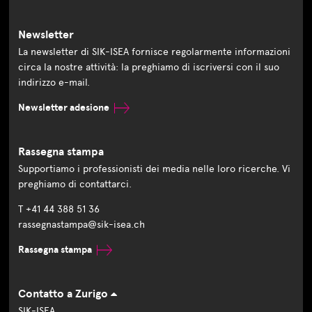
Newsletter
La newsletter di SIK-ISEA fornisce regolarmente informazioni
circa la nostre attività: la preghiamo di iscriversi con il suo
indirizzo e-mail.
Newsletter adesione
Rassegna stampa
Supportiamo i professionisti dei media nelle loro ricerche. Vi
preghiamo di contattarci.
T +41 44 388 51 36
rassegnastampa@sik-isea.ch
Rassegna stampa
Contatto a Zurigo
SIK-ISEA