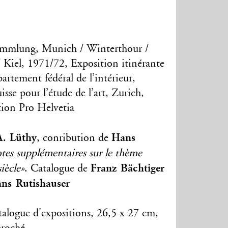
Sammlung, Munich / Winterthour /
 Kiel, 1971/72, Exposition itinérante
artement fédéral de l’intérieur,
uisse pour l’étude de l’art, Zurich,
tion Pro Helvetia
. Lüthy
Hans
, conribution de
tes supplémentaires sur le thème
Franz Bächtiger
iècle»
. Catalogue de
ns Rutishauser
talogue d'expositions, 26,5 x 27 cm,