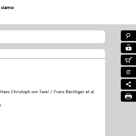
 siamo
IT
 Hans Christoph von Tavel / Franz Bächtiger et al.
A