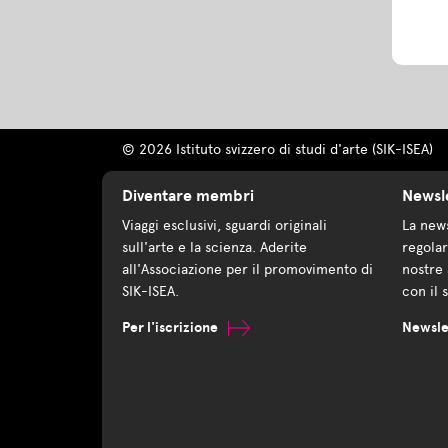
© 2026 Istituto svizzero di studi d'arte (SIK-ISEA)
Diventare membri
Newsl
Viaggi esclusivi, sguardi originali
La news
sull'arte e la scienza. Aderite
regolar
all'Associazione per il promovimento di
nostre 
SIK-ISEA.
con il 
Per l'iscrizione
Newsle