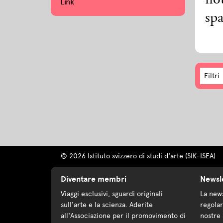
not
Link
spa
Filtri
© 2026 Istituto svizzero di studi d'arte (SIK-ISEA)
Diventare membri
Newsl
Viaggi esclusivi, sguardi originali
La news
sull'arte e la scienza. Aderite
regolar
all'Associazione per il promovimento di
nostre 