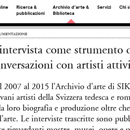
line
Ricerca &
Archivio d'arte &
Servizi
Chi 
pubblicazioni
Biblioteca
umentazione
intervista come strumento 
nversazioni con artisti attiv
 2007 al 2015 l’Archivio d’arte di SIK
vani artisti della Svizzera tedesca e r
la loro biografia e produzione oltre ch
l’arte. Le interviste trascritte sono pub