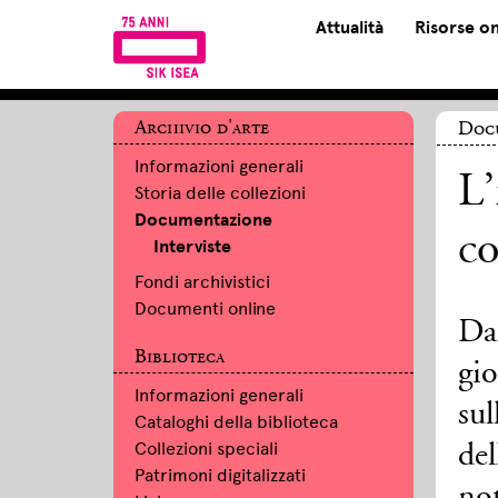
Attualità
Risorse on
Archivio d'arte
Doc
Informazioni generali
L’
Storia delle collezioni
Documentazione
co
Interviste
Fondi archivistici
Documenti online
Dal
Biblioteca
gio
Informazioni generali
sul
Cataloghi della biblioteca
Collezioni speciali
del
Patrimoni digitalizzati