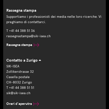
Rassegna stampa
Supportiamo i professionisti dei media nelle loro ricerche. Vi
preghiamo di contattarci.
T +41 44 388 51 36
rassegnastampa@sik-isea.ch
Rassegna stampa
Contatto a Zurigo
SIK-ISEA
Zollikerstrasse 32
Casella postale
CH-8032 Zurigo
T +41 44 388 51 51
sik@sik-isea.ch
Orari d’aperutra