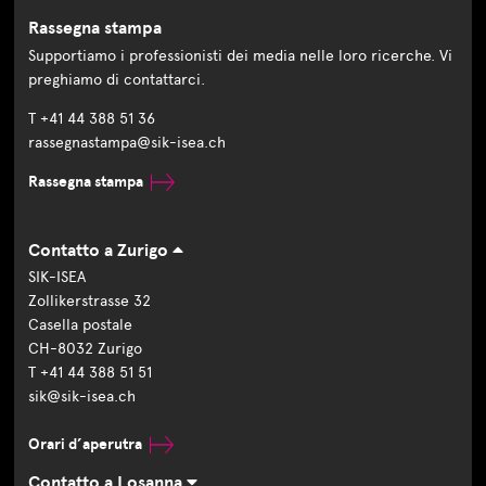
Rassegna stampa
Supportiamo i professionisti dei media nelle loro ricerche. Vi
preghiamo di contattarci.
T +41 44 388 51 36
rassegnastampa@sik-isea.ch
Rassegna stampa
Contatto a Zurigo
SIK-ISEA
Zollikerstrasse 32
Casella postale
CH-8032 Zurigo
T +41 44 388 51 51
sik@sik-isea.ch
Orari d’aperutra
Contatto a Losanna