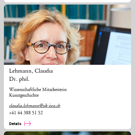
Lehmann
,
Claudia
Dr. phil.
Wissenschaftliche Mitarbeiterin
Kunstgeschichte
claudia.lehmann@sik-isea.ch
+41 44 388 51 52
Details