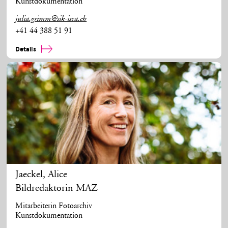
Kunstdokumentation
julia.grimm@sik-isea.ch
+41 44 388 51 91
Details
Jaeckel
,
Alice
Bildredaktorin MAZ
Mitarbeiterin Fotoarchiv
Kunstdokumentation