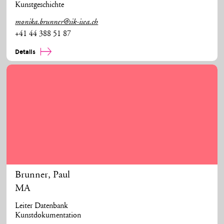
Kunstgeschichte
monika.brunner@sik-isea.ch
+41 44 388 51 87
Details
Brunner
,
Paul
MA
Leiter Datenbank
Kunstdokumentation