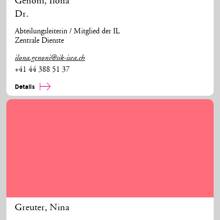
Genoni
,
Ilona
Dr.
Abteilungsleiterin / Mitglied der IL
Zentrale Dienste
ilona.genoni@sik-isea.ch
+41 44 388 51 37
Details
Greuter
,
Nina