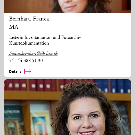
Bernhart
,
Franca
MA
Leiterin Inventarisation und Fotoarchiv
Kunstdokumentation
franca.bernhart@sik-isea.ch
+41 44 388 51 30
Details