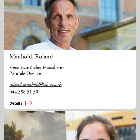
Manhold
,
Roland
Verantwortlicher Hausdienst
Zentrale Dienste
roland.manhold@sik-isea.ch
044 388 51 50
Details