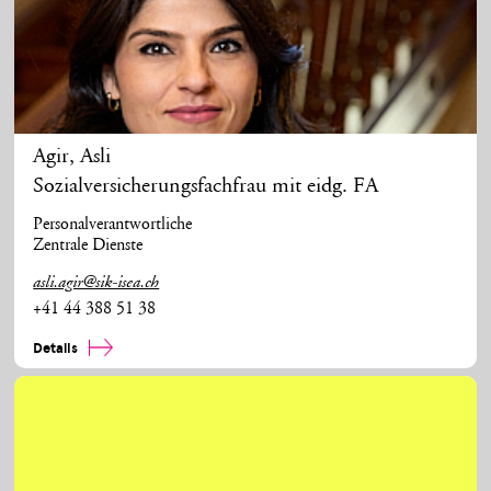
Agir
,
Asli
Sozialversicherungsfachfrau mit eidg. FA
Personalverantwortliche
Zentrale Dienste
asli.agir@sik-isea.ch
+41 44 388 51 38
Details