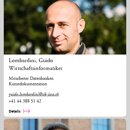
Lombardini
,
Guido
Wirtschaftsinformatiker
Mitarbeiter Datenbanken
Kunstdokumentation
guido.lombardini@sik-isea.ch
+41 44 388 51 42
Details