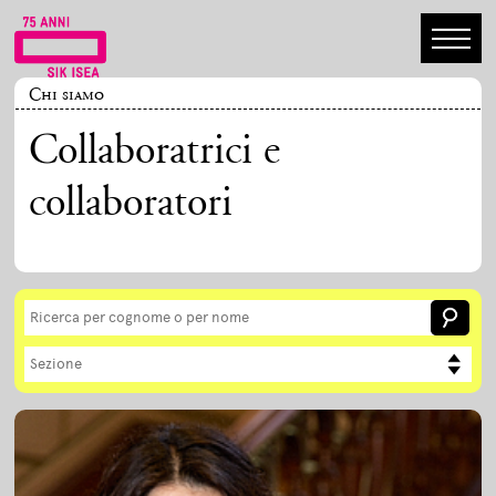
Chi siamo
Collaboratrici e
collaboratori
Sezione