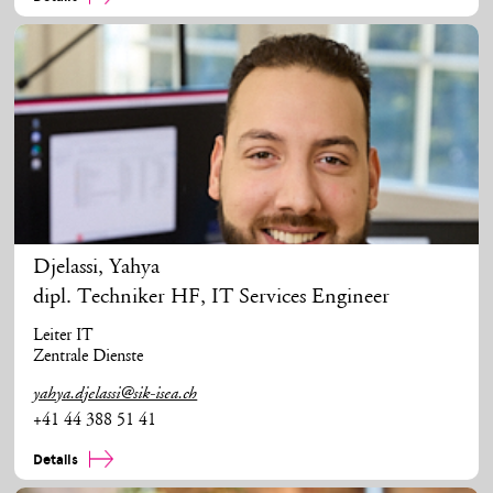
Djelassi
,
Yahya
dipl. Techniker HF, IT Services Engineer
Leiter IT
Zentrale Dienste
yahya.djelassi@sik-isea.ch
+41 44 388 51 41
Details