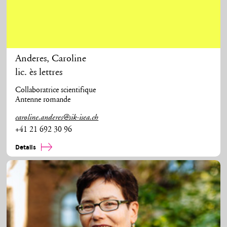
Anderes
,
Caroline
lic. ès lettres
Collaboratrice scientifique
Antenne romande
caroline.anderes@sik-isea.ch
+41 21 692 30 96
Details