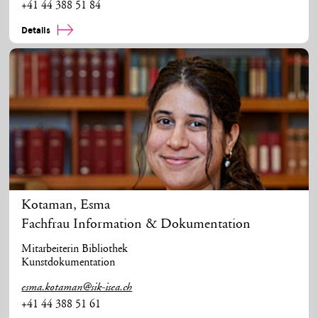
+41 44 388 51 84
Details
Kotaman
,
Esma
Fachfrau Information & Dokumentation
Mitarbeiterin Bibliothek
Kunstdokumentation
esma.kotaman@sik-isea.ch
+41 44 388 51 61