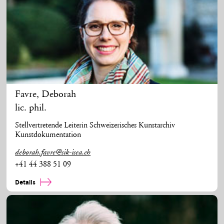
Favre
,
Deborah
lic. phil.
Stellvertretende Leiterin Schweizerisches Kunstarchiv
Kunstdokumentation
deborah.favre@sik-isea.ch
+41 44 388 51 09
Details