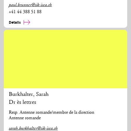
paul.brunner@sik-isea.ch
+41 44 388 51 88
Details
Burkhalter
,
Sarah
Dr ès lettres
Resp. Antenne romande/membre de la direction
Antenne romande
sarah.burkhalter@sik-isea.ch