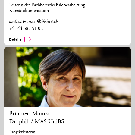
Leiterin des Fachbereichs Bildbearbeitung
Kunstdokumentation
andrea.brunner@sik-isea.ch
+41 44 388 51 02
Details
Brunner
,
Monika
Dr. phil. / MAS UniBS
Projektleiterin