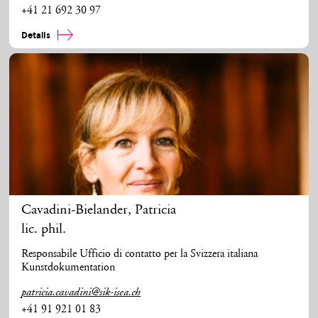
+41 21 692 30 97
Details
Cavadini-Bielander
,
Patricia
lic. phil.
Responsabile Ufficio di contatto per la Svizzera italiana
Kunstdokumentation
patricia.cavadini@sik-isea.ch
+41 91 921 01 83