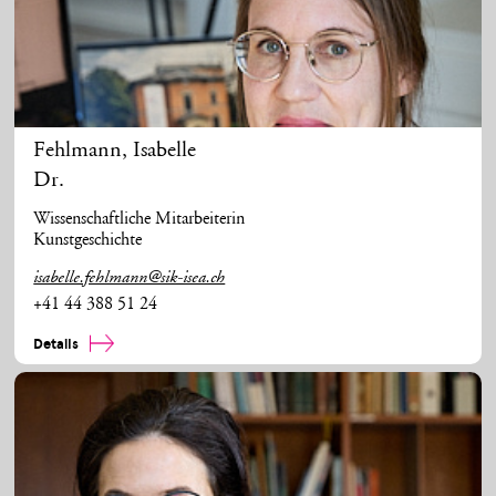
Fehlmann
,
Isabelle
Dr.
Wissenschaftliche Mitarbeiterin
Kunstgeschichte
isabelle.fehlmann@sik-isea.ch
+41 44 388 51 24
Details