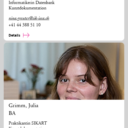
Informatikerin Datenbank
Kunstdokumentation
nina.greuter@sik-isea.ch
+41 44 388 51 10
Details
Grimm
,
Julia
BA
Praktikantin SIKART