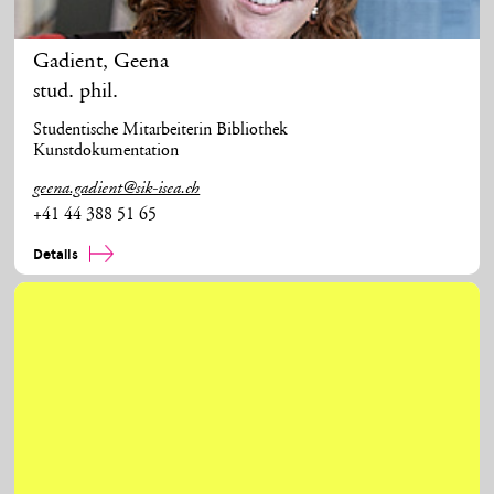
Gadient
,
Geena
stud. phil.
Studentische Mitarbeiterin Bibliothek
Kunstdokumentation
geena.gadient@sik-isea.ch
+41 44 388 51 65
Details